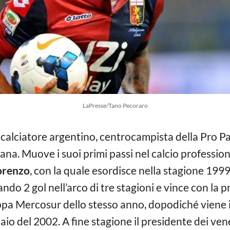
LaPresse/Tano Pecoraro
calciatore argentino, centrocampista della Pro Pat
iana. Muove i suoi primi passi nel calcio profession
orenzo
, con la quale esordisce nella stagione 19
do 2 gol nell’arco di tre stagioni e vince con la 
ppa Mercosur dello stesso anno, dopodiché viene 
io del 2002. A fine stagione il presidente dei ve