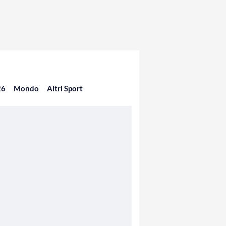
26
Mondo
Altri Sport