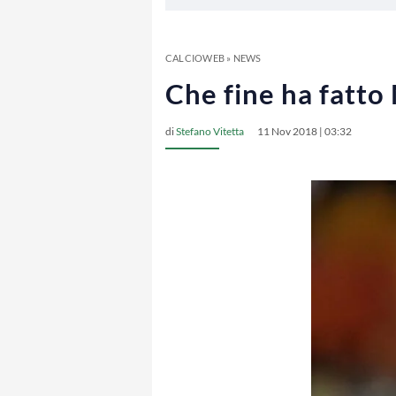
CALCIOWEB
»
NEWS
Che fine ha fatto
di
Stefano Vitetta
11 Nov 2018 | 03:32