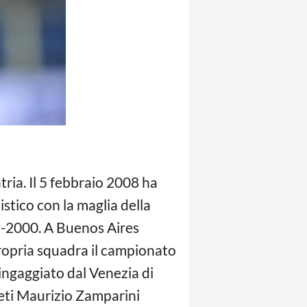
ria. Il 5 febbraio 2008 ha
istico con la maglia della
99-2000. A Buenos Aires
propria squadra il campionato
ingaggiato dal Venezia di
neti Maurizio Zamparini