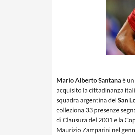
Mario Alberto Santana
è un 
acquisito la cittadinanza ital
squadra argentina del
San L
colleziona 33 presenze segnan
di Clausura del 2001 e la Co
Maurizio Zamparini nel genna