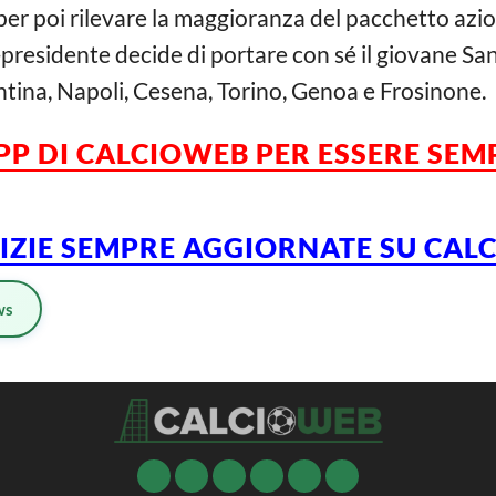
 per poi rilevare la maggioranza del pacchetto azi
eo-presidente decide di portare con sé il giovane Sa
ntina, Napoli, Cesena, Torino, Genoa e Frosinone.
PP DI CALCIOWEB PER ESSERE SE
TIZIE SEMPRE AGGIORNATE SU CA
ws