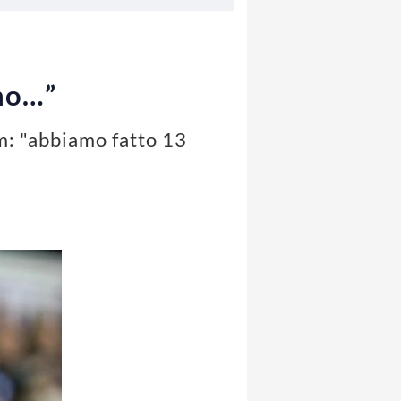
uno…”
am: "abbiamo fatto 13