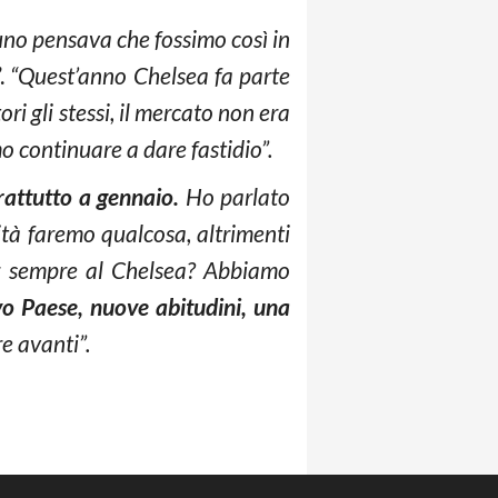
no pensava che fossimo così in
’.
“Quest’anno Chelsea fa parte
ri gli stessi, il mercato non era
 continuare a dare fastidio”.
rattutto a gennaio.
Ho parlato
ità faremo qualcosa, altrimenti
r sempre al Chelsea? Abbiamo
vo Paese, nuove abitudini, una
re avanti”.