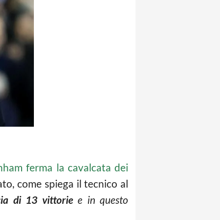
enham ferma la cavalcata dei
ato, come spiega il tecnico al
cia di 13 vittorie
e in questo