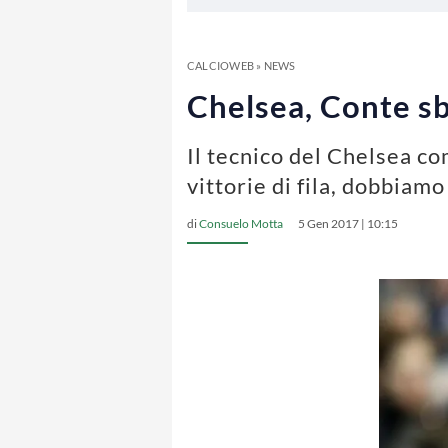
CALCIOWEB
»
NEWS
Chelsea, Conte sb
Il tecnico del Chelsea co
vittorie di fila, dobbiam
di
Consuelo Motta
5 Gen 2017 | 10:15