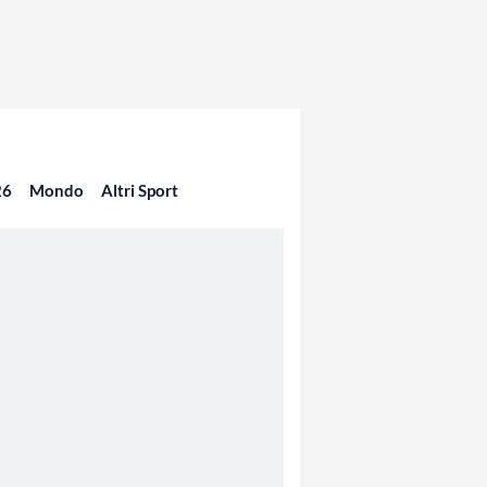
26
Mondo
Altri Sport