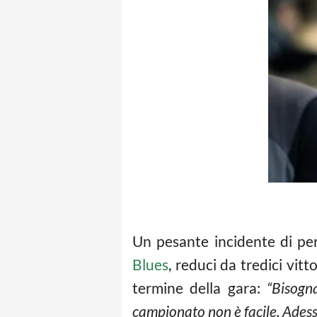
Un pesante incidente di pe
Blues
, reduci da tredici vit
termine della gara:
“Bisogn
campionato non è facile. Adess