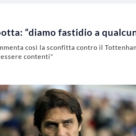
otta: “diamo fastidio a qualc
mmenta così la sconfitta contro il Tottenh
o essere contenti"