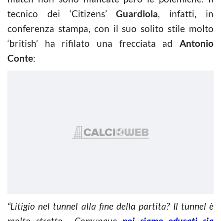
tecnico dei ‘Citizens’
Guardiola
, infatti, in
conferenza stampa, con il suo solito stile molto
‘british’ ha rifilato una frecciata ad
Antonio
Conte
:
“Litigio nel tunnel alla fine della partita? Il tunnel è
molto stretto… Comunque
noi siamo educati sia