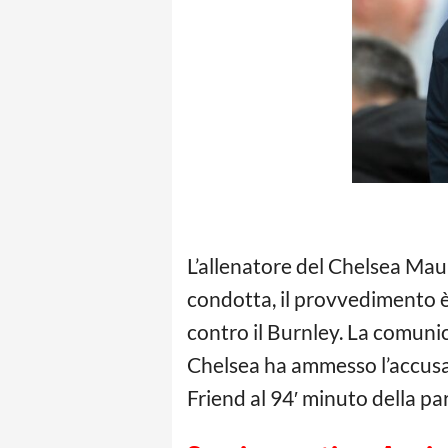
L’allenatore del Chelsea Ma
condotta, il provvedimento è 
contro il Burnley. La comunic
Chelsea ha ammesso l’accusa
Friend al 94′ minuto della par