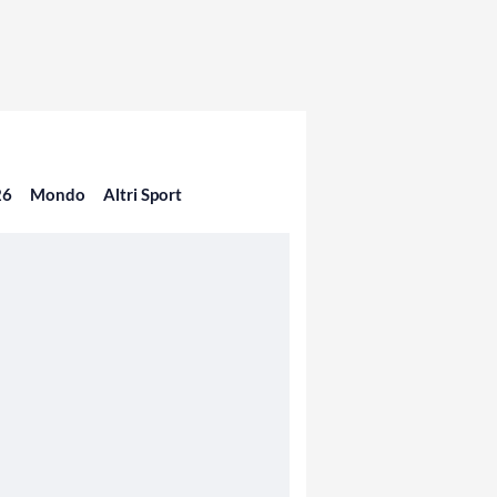
26
Mondo
Altri Sport