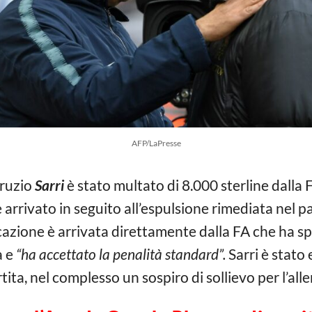
AFP/LaPresse
uruzio
Sarri
è stato multato di 8.000 sterline dalla 
arrivato in seguito all’espulsione rimediata nel p
azione è arrivata direttamente dalla FA che ha spi
 e
“ha accettato la penalità standard”.
Sarri è stato 
tita, nel complesso un sospiro di sollievo per l’all