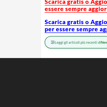
Scarica gratis o Aggi
essere sempre aggiorn
Scarica gratis o Aggi
per essere sempre agg
Leggi gli articoli più recenti di
Ne