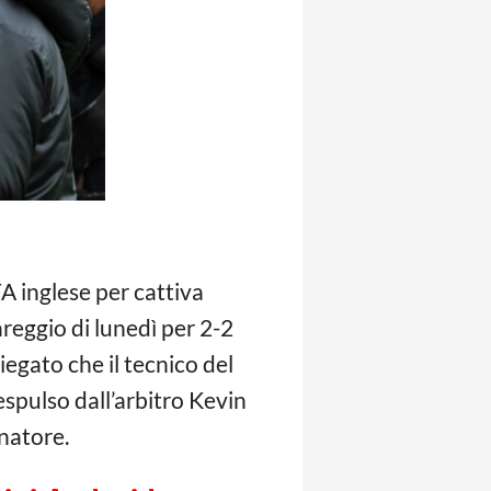
FA inglese per cattiva
areggio di lunedì per 2-2
egato che il tecnico del
espulso dall’arbitro Kevin
enatore.