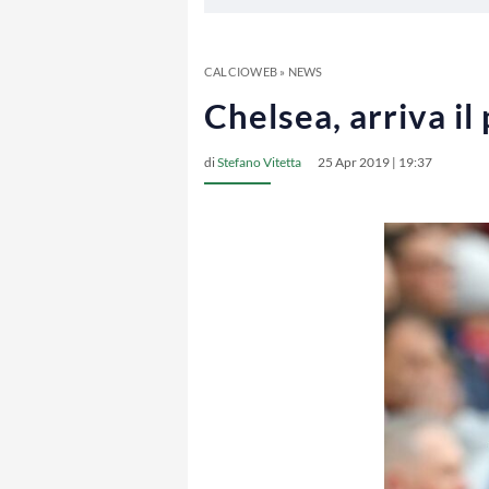
CALCIOWEB
»
NEWS
Chelsea, arriva i
di
Stefano Vitetta
25 Apr 2019 | 19:37