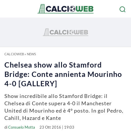
CALCIOWEB
»
NEWS
Chelsea show allo Stamford
Bridge: Conte annienta Mourinho
4-0 [GALLERY]
Show incredibile allo Stamford Bridge: il
Chelsea di Conte supera 4-0 il Manchester
United di Mourinho ed è 4° posto. In gol Pedro,
Cahill, Hazard e Kante
di
Consuelo Motta
23 Ott 2016 | 19:03