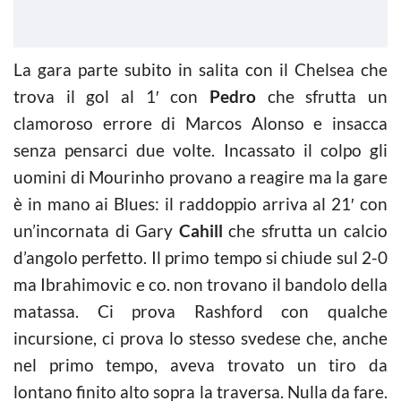
La gara parte subito in salita con il Chelsea che
trova il gol al 1′ con
Pedro
che sfrutta un
clamoroso errore di Marcos Alonso e insacca
senza pensarci due volte. Incassato il colpo gli
uomini di Mourinho provano a reagire ma la gare
è in mano ai Blues: il raddoppio arriva al 21′ con
un’incornata di Gary
Cahill
che sfrutta un calcio
d’angolo perfetto. Il primo tempo si chiude sul 2-0
ma Ibrahimovic e co. non trovano il bandolo della
matassa. Ci prova Rashford con qualche
incursione, ci prova lo stesso svedese che, anche
nel primo tempo, aveva trovato un tiro da
lontano finito alto sopra la traversa. Nulla da fare.