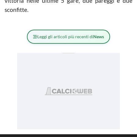
vittoria nelle ultime 5 gare, due pareggi e due
sconfitte.
Leggi gli articoli più recenti di
News