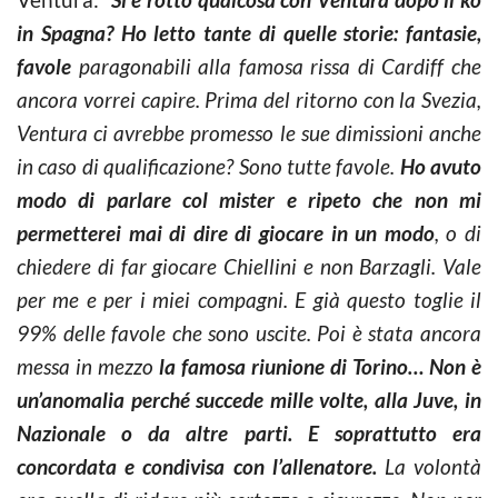
in Spagna? Ho letto tante di quelle storie: fantasie,
favole
paragonabili alla famosa rissa di Cardiff che
ancora vorrei capire. Prima del ritorno con la Svezia,
Ventura ci avrebbe promesso le sue dimissioni anche
in caso di qualificazione? Sono tutte favole.
Ho avuto
modo di parlare col mister e ripeto che non mi
permetterei mai di dire di giocare in un modo
, o di
chiedere di far giocare Chiellini e non Barzagli. Vale
per me e per i miei compagni. E già questo toglie il
99% delle favole che sono uscite. Poi è stata ancora
messa in mezzo
la famosa riunione di Torino… Non è
un’anomalia perché succede mille volte, alla Juve, in
Nazionale o da altre parti. E soprattutto era
concordata e condivisa con l’allenatore.
La volontà