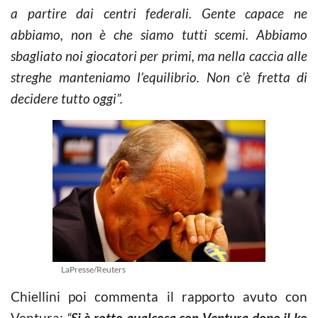
a partire dai centri federali. Gente capace ne
abbiamo, non è che siamo tutti scemi. Abbiamo
sbagliato noi giocatori per primi, ma nella caccia alle
streghe manteniamo l’equilibrio. Non c’è fretta di
decidere tutto oggi”.
LaPresse/Reuters
Chiellini poi commenta il rapporto avuto con
Ventura:
“
Si è rotto qualcosa con Ventura dopo il ko