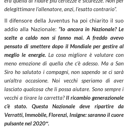
era quella di ridare più certezze e sicurezze. Non per
delegittimare l’allenatore, anzi, l’esatto contrario”.
Il difensore della Juventus ha poi chiarito il suo
addio alla Nazionale:
“Io ancora in Nazionale? Le
scelte a caldo non si fanno mai. A freddo avevo
pensato di smettere dopo il Mondiale per gestire al
meglio le energie.
La cosa migliore è valutare con
meno emozione di quella che c’è adesso. Ma a San
Siro ho salutato i compagni, non sapendo se ci sarà
un’altra occasione. Noi vecchi speriamo di aver
lasciato qualcosa che li possa aiutare. Sono sempre i
vecchi a tirare la carretta?
Il ricambio generazionale
c’è stato. Questa Nazionale deve ripartire da
Verratti, Immobile, Florenzi, Insigne: saranno il cuore
pulsante nel 2020″.