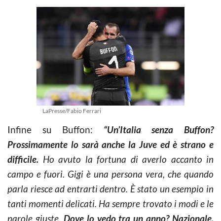
LaPresse/Fabio Ferrari
Infine su Buffon:
“Un’Italia senza Buffon?
Prossimamente lo sarà anche la Juve ed è strano e
difficile.
Ho avuto la fortuna di averlo accanto in
campo e fuori. Gigi è una persona vera, che quando
parla riesce ad entrarti dentro. È stato un esempio in
tanti momenti delicati. Ha sempre trovato i modi e le
parole giuste.
Dove lo vedo tra un anno? Nazionale,