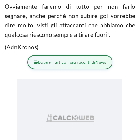
Ovviamente faremo di tutto per non farlo
segnare, anche perché non subire gol vorrebbe
dire molto, visti gli attaccanti che abbiamo che
qualcosa riescono sempre a tirare fuori”.
(AdnKronos)
Leggi gli articoli più recenti di
News