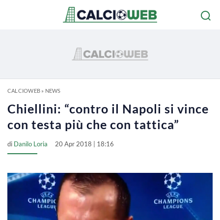
CALCIOWEB
»
NEWS
Chiellini: “contro il Napoli si vince
con testa più che con tattica”
di
Danilo Loria
20 Apr 2018 | 18:16