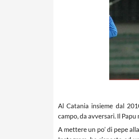
Al Catania insieme dal 20
campo, da avversari. Il Papu 
A mettere un po’ di pepe all