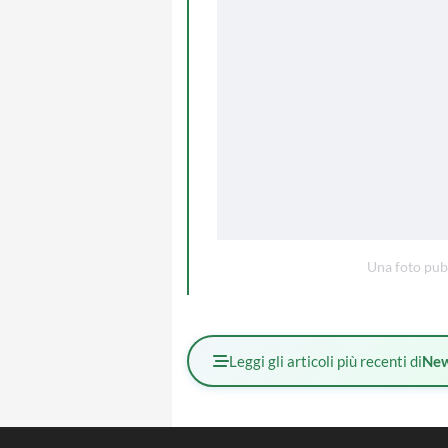
Una foto pub
Leggi gli articoli più recenti di
Ne