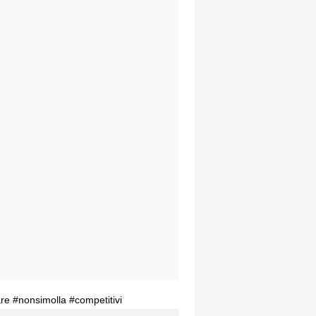
e #nonsimolla #competitivi