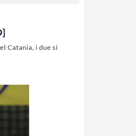
O]
l Catania, i due si