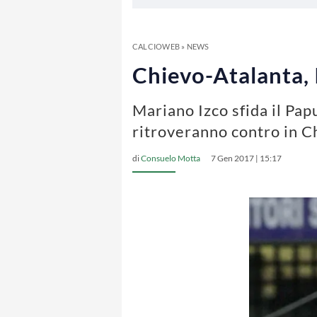
CALCIOWEB
»
NEWS
Chievo-Atalanta, 
Mariano Izco sfida il Pa
ritroveranno contro in C
di
Consuelo Motta
7 Gen 2017 | 15:17