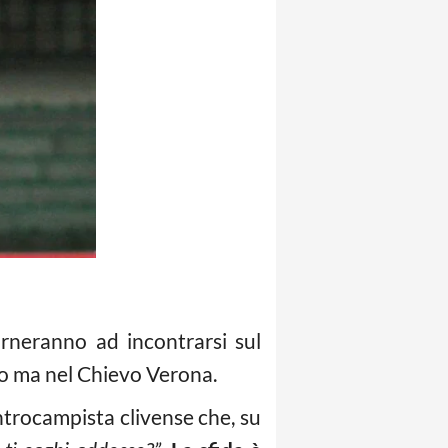
rneranno ad incontrarsi sul
zco ma nel Chievo Verona.
ntrocampista clivense che, su