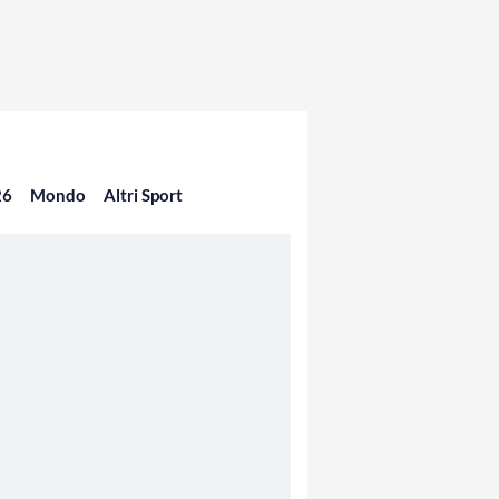
26
Mondo
Altri Sport