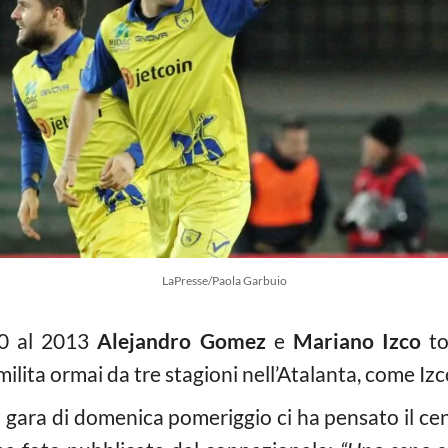
LaPresse/Paola Garbuio
10 al 2013
Alejandro Gomez
e
Mariano Izco
to
milita ormai da tre stagioni nell’Atalanta, come I
a gara di domenica pomeriggio ci ha pensato il ce