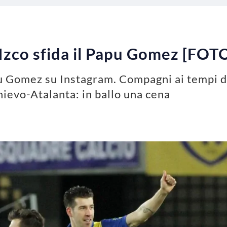
Izco sfida il Papu Gomez [FOT
pu Gomez su Instagram. Compagni ai tempi de
hievo-Atalanta: in ballo una cena