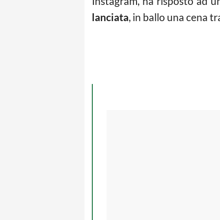
Instagram, ha risposto ad u
lanciata
, in ballo una cena t