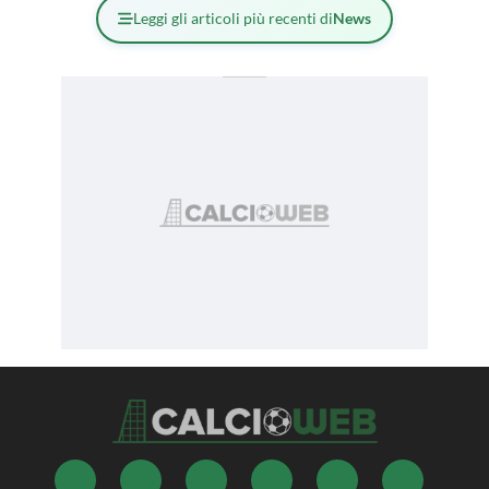
Leggi gli articoli più recenti di
News