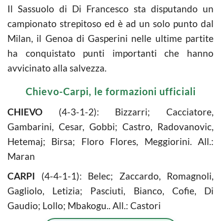
Il Sassuolo di Di Francesco sta disputando un
campionato strepitoso ed è ad un solo punto dal
Milan, il Genoa di Gasperini nelle ultime partite
ha conquistato punti importanti che hanno
avvicinato alla salvezza.
Chievo-Carpi, le formazioni ufficiali
CHIEVO
(4-3-1-2): Bizzarri; Cacciatore,
Gambarini, Cesar, Gobbi; Castro, Radovanovic,
Hetemaj; Birsa; Floro Flores, Meggiorini. All.:
Maran
CARPI
(4-4-1-1): Belec; Zaccardo, Romagnoli,
Gagliolo, Letizia; Pasciuti, Bianco, Cofie, Di
Gaudio; Lollo; Mbakogu.. All.: Castori