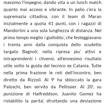
massimo l’impegno, dando vita a un lunch match
quanto mai acceso e vibrante. In palio c’era la
supremazia cittadina, con il team di Maran
inizialmente a quota 41 punti, con i ragazzi di
Mandorlini a una sola lunghezza di distanza. Nel
primo tempo meglio i gialloblu’, che festeggiavano
i trenta anni dalla conquista dello scudetto
targato Bagnoli; nella ripresa piu’ attivi e
intraprendenti i clivensi, all’ennesimo risultato
utile sotto la guida del tecnico ex Catania. Tutte
nella prima frazione le reti dell’incontro, ben
diretto da Rizzoli. Al 9′ ha sbloccato la gara
Paloschi, ben servito da Pellissier. Al 20′, su
punizione di Halfreddson, Juanito Gomez ha
ristabilito la parita’, sfruttando una deviazione