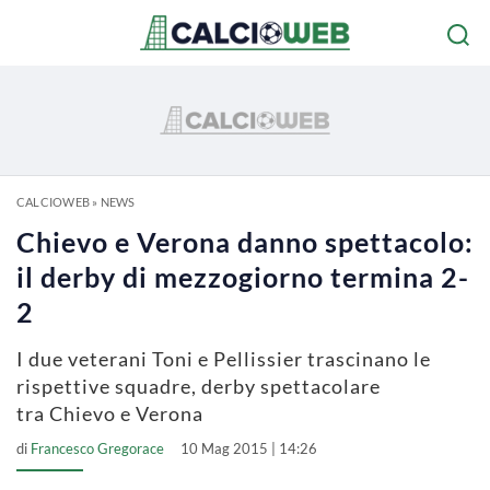
CALCIOWEB
»
NEWS
Chievo e Verona danno spettacolo:
il derby di mezzogiorno termina 2-
2
I due veterani Toni e Pellissier trascinano le
rispettive squadre, derby spettacolare
tra Chievo e Verona
di
Francesco Gregorace
10 Mag 2015 | 14:26