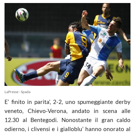
LaPresse - Spada
E’ finito in parita’, 2-2, uno spumeggiante derby
veneto, Chievo-Verona, andato in scena alle
12.30 al Bentegodi. Nonostante il gran caldo
odierno, i clivensi e i gialloblu’ hanno onorato al