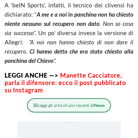
A ‘beIN Sports’, infatti, il tecnico dei clivensi ha
dichiarato: “
A me e a noi in panchina non ha chiesto
niente nessuno sul recupero non dato
. Non so cosa
sia successo”.
Un po’ diversa invece la versione di
Allegri:
“A noi non hanno chiesto di non dare il
recupero.
Ci hanno detto che era stato chiesto alla
panchina del Chievo
“.
LEGGI ANCHE —>
Manette Cacciatore,
parla il difensore: ecco il post pubblicato
su Instagram
Leggi gli articoli più recenti di
News