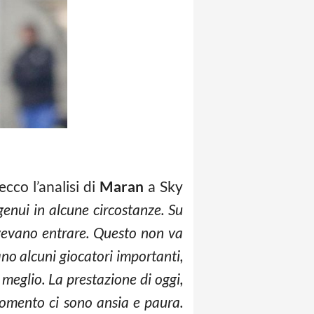
cco l’analisi di
Maran
a Sky
genui in alcune circostanze. Su
ovevano entrare. Questo non va
 alcuni giocatori importanti,
eglio. La prestazione di oggi,
momento ci sono ansia e paura.