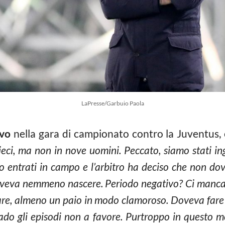
LaPresse/Garbuio Paola
vo
nella gara di campionato contro la Juventus, e
ieci, ma non in nove uomini. Peccato, siamo stati in
no entrati in campo e l’arbitro ha deciso che non d
veva nemmeno nascere. Periodo negativo? Ci mancano
are, almeno un paio in modo clamoroso. Doveva fare m
ado gli episodi non a favore. Purtroppo in questo 