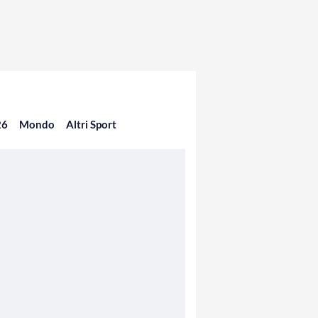
26
Mondo
Altri Sport