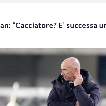
an: “Cacciatore? E’ successa u