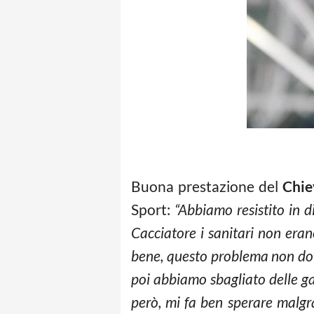
Buona prestazione del
Chie
Sport:
“Abbiamo resistito in d
Cacciatore i sanitari non era
bene, questo problema non do
poi abbiamo sbagliato delle g
però, mi fa ben sperare malgr