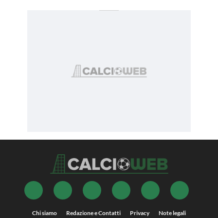
Chi siamo
Redazione e Contatti
Privacy
Note legali