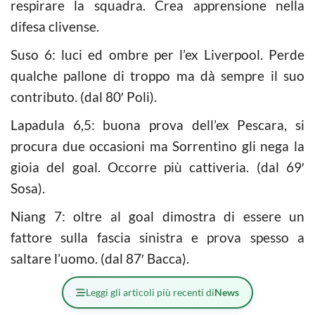
respirare la squadra. Crea apprensione nella
difesa clivense.
Suso 6: luci ed ombre per l’ex Liverpool. Perde
qualche pallone di troppo ma dà sempre il suo
contributo. (dal 80′ Poli).
Lapadula 6,5: buona prova dell’ex Pescara, si
procura due occasioni ma Sorrentino gli nega la
gioia del goal. Occorre più cattiveria. (dal 69′
Sosa).
Niang 7: oltre al goal dimostra di essere un
fattore sulla fascia sinistra e prova spesso a
saltare l’uomo. (dal 87′ Bacca).
Leggi gli articoli più recenti di
News