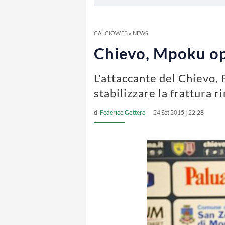
CALCIOWEB
»
NEWS
Chievo, Mpoku ope
L'attaccante del Chievo,
stabilizzare la frattura 
di
Federico Gottero
24 Set 2015 | 22:28