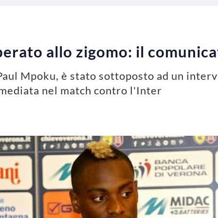
rato allo zigomo: il comunica
 Paul Mpoku, è stato sottoposto ad un inter
rimediata nel match contro l'Inter