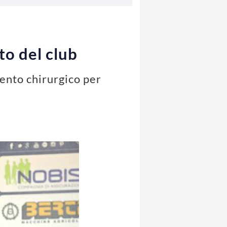
to del club
vento chirurgico per