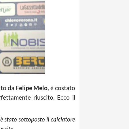
uto da
Felipe Melo,
è costato
fettamente riuscito. Ecco il
è stato sottoposto il calciatore
scito.