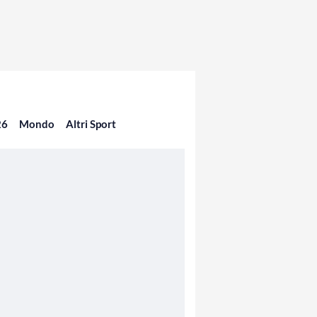
26
Mondo
Altri Sport