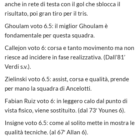
anche in rete di testa con il gol che sblocca il
risultato, poi gran tiro per il tris.
Ghoulam voto 6.5: il miglior Ghoulam è
fondamentale per questa squadra.
Callejon voto 6: corsa e tanto movimento ma non
riesce ad incidere in fase realizzativa. (Dall’81’
Verdi s.v.).
Zielinski voto 6.5: assist, corsa e qualità, prende
per mano la squadra di Ancelotti.
Fabian Ruiz voto 6: in leggero calo dal punto di
vista fisico, viene sostituito. (dal 73′ Younes 6).
Insigne voto 6.5: come al solito mette in mostra le
qualità tecniche. (al 67′ Allan 6).