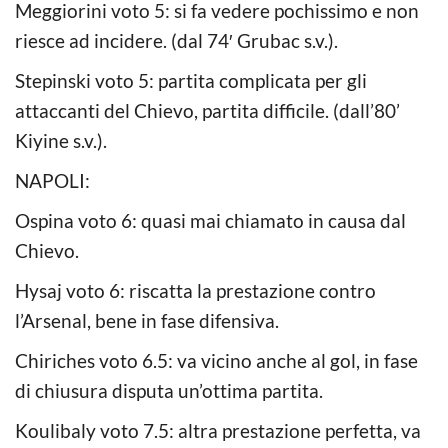
Meggiorini voto 5: si fa vedere pochissimo e non
riesce ad incidere. (dal 74′ Grubac s.v.).
Stepinski voto 5: partita complicata per gli
attaccanti del Chievo, partita difficile. (dall’80’
Kiyine s.v.).
NAPOLI:
Ospina voto 6: quasi mai chiamato in causa dal
Chievo.
Hysaj voto 6: riscatta la prestazione contro
l’Arsenal, bene in fase difensiva.
Chiriches voto 6.5: va vicino anche al gol, in fase
di chiusura disputa un’ottima partita.
Koulibaly voto 7.5: altra prestazione perfetta, va