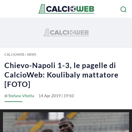
CALCIOWEB
»
NEWS
Chievo-Napoli 1-3, le pagelle di
CalcioWeb: Koulibaly mattatore
[FOTO]
di
Stefano Vitetta
14 Apr 2019 | 19:50