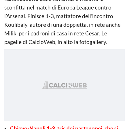
sconfitta nel match di Europa League contro
l’Arsenal. Finisce 1-3, mattatore dell’incontro
Koulibaly, autore di una doppietta, in rete anche
Milik, per i padroni di casa in rete Cesar. Le
pagelle di CalcioWeb, in alto la fotogallery.
Chievo-Napoli 1-3, tris dei partenopei, che si