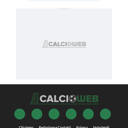
Chi siamo
Redazione e Contatti
Privacy
Note legali