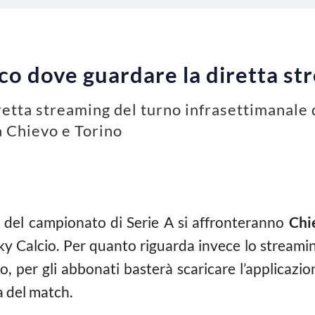
co dove guardare la diretta st
retta streaming del turno infrasettimanale 
a Chievo e Torino
 del campionato di Serie A si affronteranno
Chi
Sky Calcio. Per quanto riguarda invece lo stream
Go, per gli abbonati basterà scaricare l’applicaz
a del match.