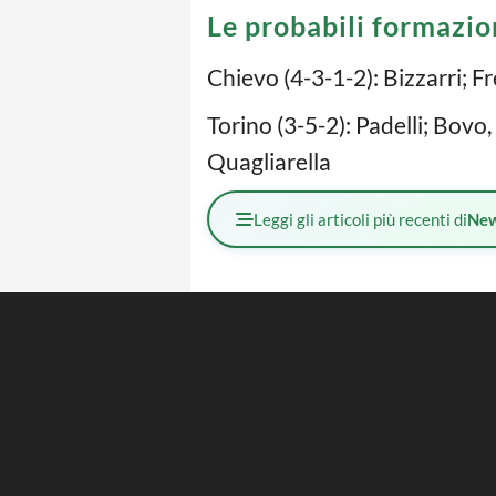
Le probabili formazio
Chievo (4-3-1-2): Bizzarri; Fr
Torino (3-5-2): Padelli; Bovo
Quagliarella
Leggi gli articoli più recenti di
Ne