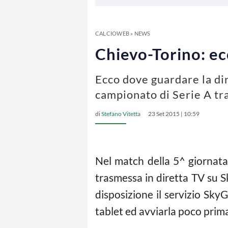
CALCIOWEB
»
NEWS
Chievo-Torino: ec
Ecco dove guardare la di
campionato di Serie A tr
di
Stefano Vitetta
23 Set 2015 | 10:59
Nel match della 5^ giornata
trasmessa in diretta TV su 
disposizione il servizio Sky
tablet ed avviarla poco prim