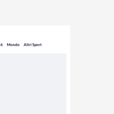
26
Mondo
Altri Sport