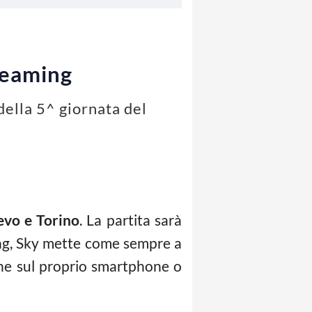
reaming
della 5^ giornata del
evo e Torino
. La partita sarà
ing, Sky mette come sempre a
ione sul proprio smartphone o