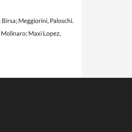
 Birsa; Meggiorini, Paloschi.
i, Molinaro; Maxi Lopez,