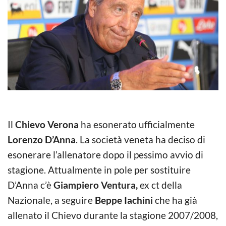
Il
Chievo Verona
ha esonerato ufficialmente
Lorenzo D’Anna
. La società veneta ha deciso di
esonerare l’allenatore dopo il pessimo avvio di
stagione. Attualmente in pole per sostituire
D’Anna c’è
Giampiero Ventura,
ex ct della
Nazionale, a seguire
Beppe Iachini
che ha già
allenato il Chievo durante la stagione 2007/2008,