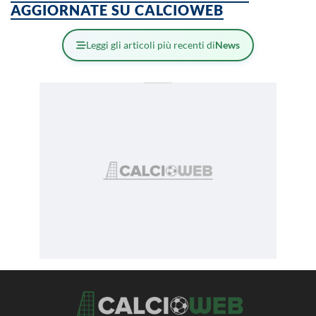
AGGIORNATE SU CALCIOWEB
Leggi gli articoli più recenti di
News