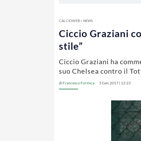
CALCIOWEB
»
NEWS
Ciccio Graziani co
stile”
Ciccio Graziani ha comme
suo Chelsea contro il To
di
Francesco Formica
5 Gen 2017 | 12:23