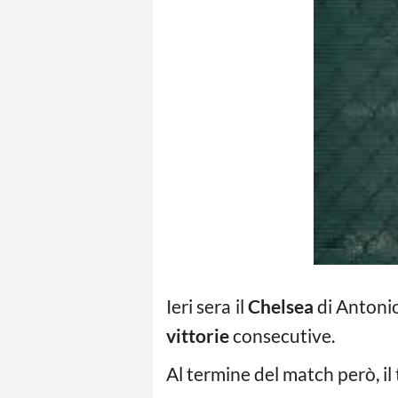
Ieri sera il
Chelsea
di Antoni
vittorie
consecutive.
Al termine del match però, il 