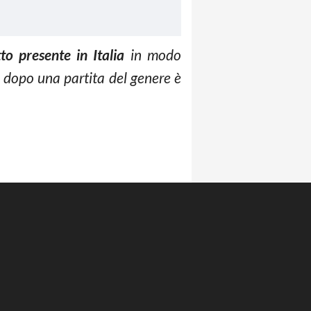
tto presente in Italia
in modo
 dopo una partita del genere è