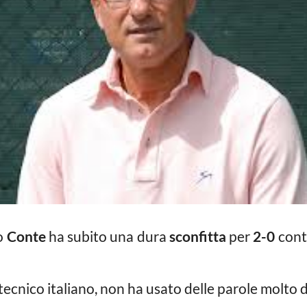
o
Conte
ha subito una dura
sconfitta
per
2-0
cont
tecnico italiano, non ha usato delle parole molto d