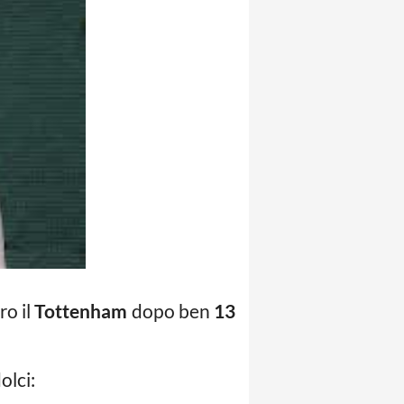
ro il
Tottenham
dopo ben
13
olci: