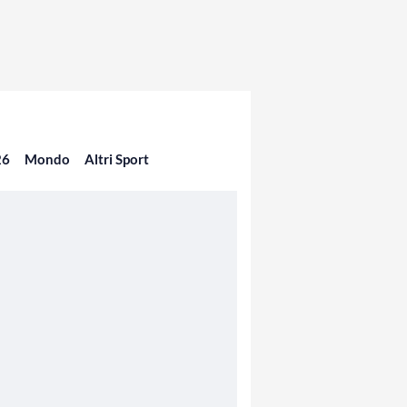
26
Mondo
Altri Sport