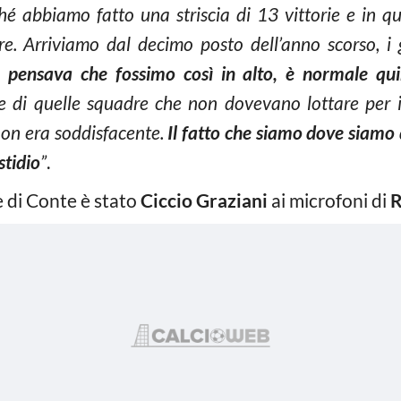
hé abbiamo fatto una striscia di 13 vittorie e in q
. Arriviamo dal decimo posto dell’anno scorso, i gi
 pensava che fossimo così in alto, è normale qui
 di quelle squadre che non dovevano lottare per il 
 non era soddisfacente.
Il fatto che siamo dove siamo
stidio
”
.
 di Conte è stato
Ciccio Graziani
ai microfoni di
R