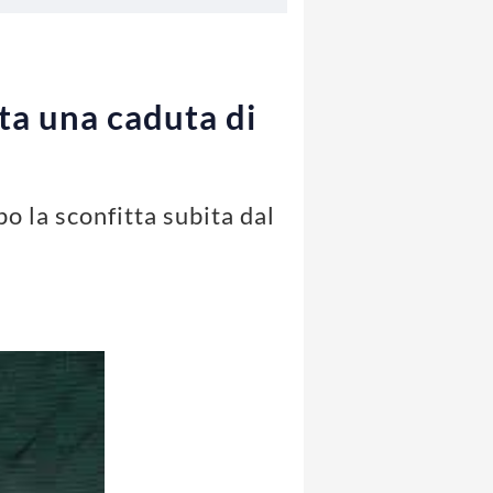
ata una caduta di
 la sconfitta subita dal