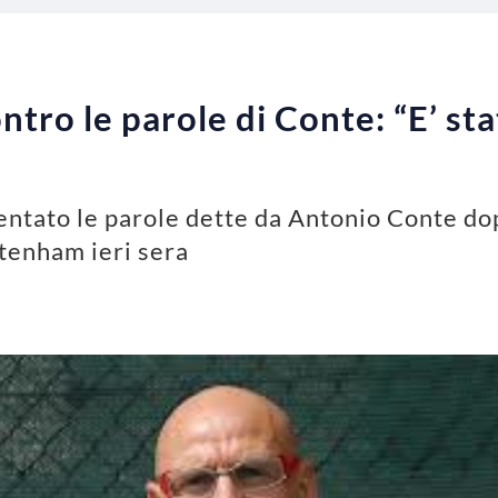
ntro le parole di Conte: “E’ st
ntato le parole dette da Antonio Conte dopo
ttenham ieri sera