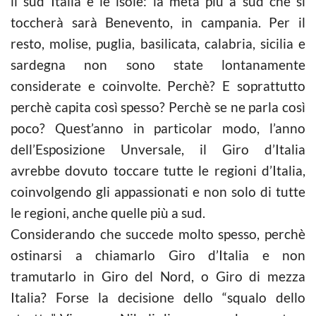
il sud Italia e le isole: la meta più a sud che si
toccherà sarà Benevento, in campania. Per il
resto, molise, puglia, basilicata, calabria, sicilia e
sardegna non sono state lontanamente
considerate e coinvolte. Perchè? E soprattutto
perchè capita così spesso? Perchè se ne parla così
poco? Quest’anno in particolar modo, l’anno
dell’Esposizione Unversale, il Giro d’Italia
avrebbe dovuto toccare tutte le regioni d’Italia,
coinvolgendo gli appassionati e non solo di tutte
le regioni, anche quelle più a sud.
Considerando che succede molto spesso, perchè
ostinarsi a chiamarlo Giro d’Italia e non
tramutarlo in Giro del Nord, o Giro di mezza
Italia? Forse la decisione dello “squalo dello