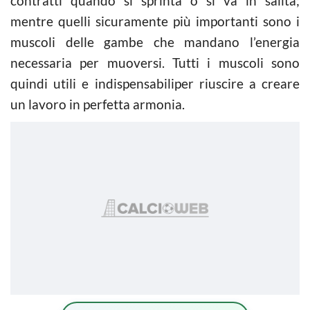
contratti quando si sprinta o si va in salita;
mentre quelli sicuramente più importanti sono i
muscoli delle gambe che mandano l’energia
necessaria per muoversi. Tutti i muscoli sono
quindi utili e indispensabiliper riuscire a creare
un lavoro in perfetta armonia.