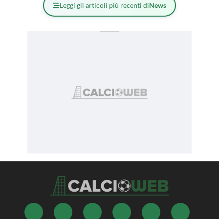
Leggi gli articoli più recenti di
News