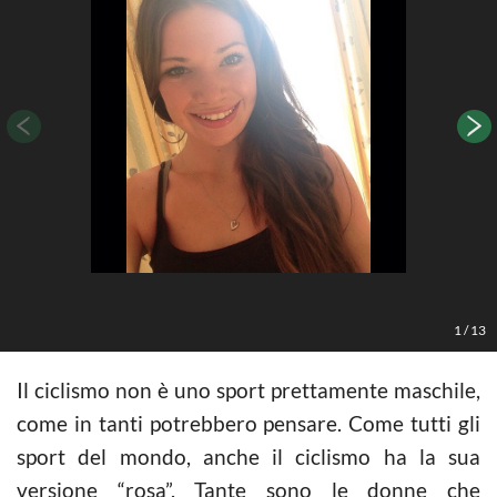
1
/
13
Il ciclismo non è uno sport prettamente maschile,
come in tanti potrebbero pensare. Come tutti gli
sport del mondo, anche il ciclismo ha la sua
versione “rosa”. Tante sono le donne che