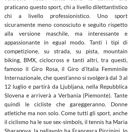
praticano questo sport, chi a livello dilettantistico
chi a livello professionistico. Uno sport
sicuramente meno conosciuto e seguito rispetto
alla versione maschile, ma interessante e
appassionante in egual modo. Tanti i tipi di
competizione, su strada, su pista, mountain
biking, BMX, ciclocross e tanti altri, tra questi,
famoso il Giro Rosa, il Giro d’Italia Femminile
Internazionale, che quest’anno si svolgerà dal 3 al
12 luglio e partirà da Ljubljana, nella Repubblica
Slovena e arriverà a Verbania (Piemonte). Tante
quindi le cicliste che gareggeranno. Donne
atletiche ma non solo. Come tutti gli sport, anche
il ciclismo ha le sue sex-simbols, il tennis ha Maria
Sharapova, la pallavolo ha Francesca Piccinini, lo