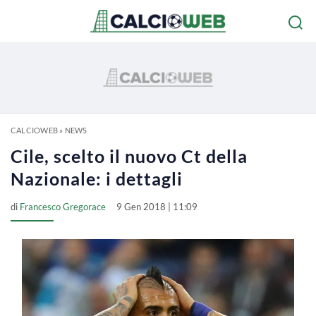
CALCIOWEB
»
NEWS
Cile, scelto il nuovo Ct della
Nazionale: i dettagli
di
Francesco Gregorace
9 Gen 2018 | 11:09