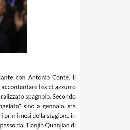
ccante con Antonio Conte. Il
i accontentare l’ex ct azzurro
turalizzato spagnolo. Secondo
ngelato” sino a gennaio, sta
i primi mesi della stagione in
passo dal Tianjin Quanjian di