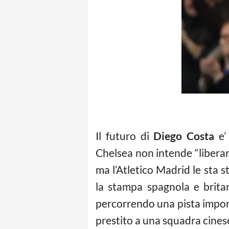
Il futuro di
Diego Costa
e’ 
Chelsea non intende “liberarl
ma l’Atletico Madrid le sta 
la stampa spagnola e britan
percorrendo una pista importa
prestito a una squadra cines