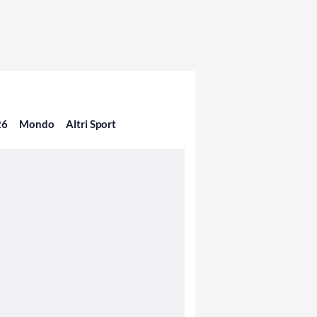
26
Mondo
Altri Sport