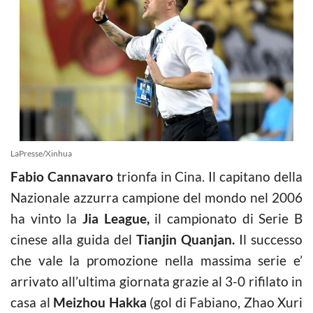
LaPresse/Xinhua
Fabio Cannavaro
trionfa in Cina. Il capitano della
Nazionale azzurra campione del mondo nel 2006
ha vinto la
Jia League,
il campionato di Serie B
cinese alla guida del
Tianjin Quanjan.
Il successo
che vale la promozione nella massima serie e’
arrivato all’ultima giornata grazie al 3-0 rifilato in
casa al
Meizhou Hakka
(gol di Fabiano, Zhao Xuri