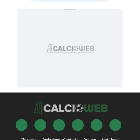
Chi siamo
Redazione e Contatti
Privacy
Note legali