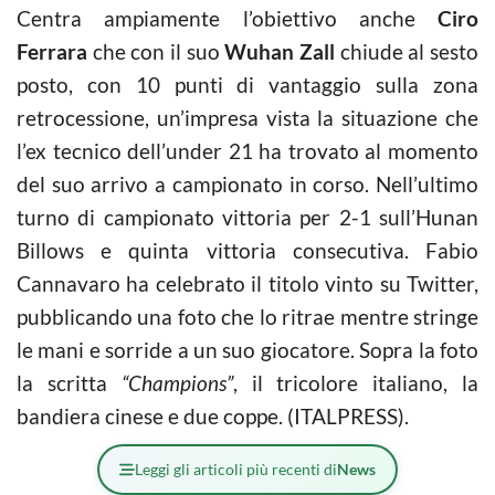
Centra ampiamente l’obiettivo anche
Ciro
Ferrara
che con il suo
Wuhan Zall
chiude al sesto
posto, con 10 punti di vantaggio sulla zona
retrocessione, un’impresa vista la situazione che
l’ex tecnico dell’under 21 ha trovato al momento
del suo arrivo a campionato in corso. Nell’ultimo
turno di campionato vittoria per 2-1 sull’Hunan
Billows e quinta vittoria consecutiva. Fabio
Cannavaro ha celebrato il titolo vinto su Twitter,
pubblicando una foto che lo ritrae mentre stringe
le mani e sorride a un suo giocatore. Sopra la foto
la scritta
“Champions”
, il tricolore italiano, la
bandiera cinese e due coppe. (ITALPRESS).
Leggi gli articoli più recenti di
News