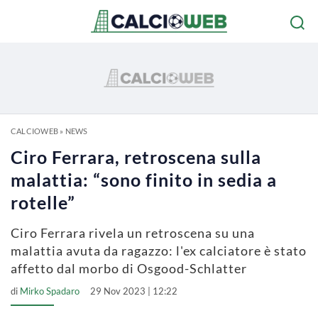
CALCIOWEB
»
NEWS
Ciro Ferrara, retroscena sulla
malattia: “sono finito in sedia a
rotelle”
Ciro Ferrara rivela un retroscena su una
malattia avuta da ragazzo: l'ex calciatore è stato
affetto dal morbo di Osgood-Schlatter
di
Mirko Spadaro
29 Nov 2023 | 12:22