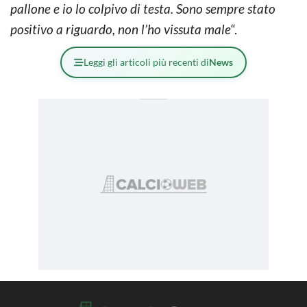
pallone e io lo colpivo di testa. Sono sempre stato
positivo a riguardo, non l’ho vissuta male
“.
Leggi gli articoli più recenti di
News