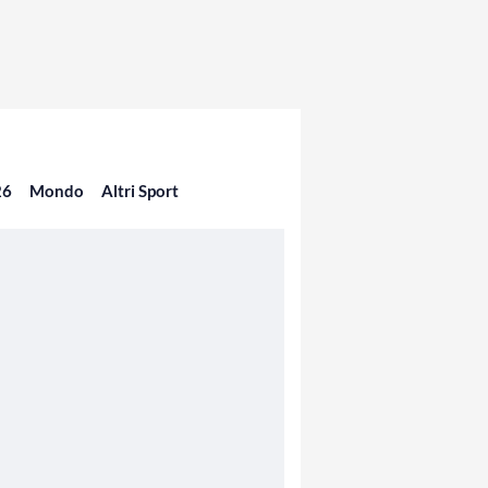
26
Mondo
Altri Sport