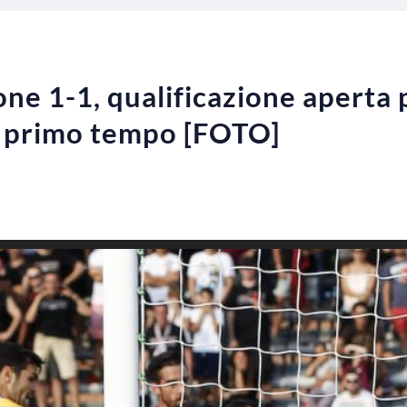
ne 1-1, qualificazione aperta p
l primo tempo [FOTO]