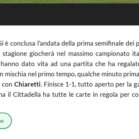
i è conclusa l’andata della prima semifinale dei pl
 stagione giocherà nel massimo campionato it
hanno dato vita ad una partita che ha regalato
in mischia nel primo tempo, qualche minuto prima 
a con
Chiaretti
. Finisce 1-1, tutto aperto per la 
a il Cittadella ha tutte le carte in regola per 
ws