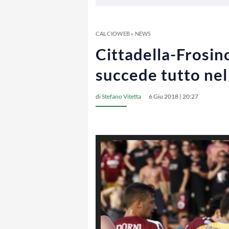
CALCIOWEB
»
NEWS
Cittadella-Frosino
succede tutto ne
di
Stefano Vitetta
6 Giu 2018 | 20:27