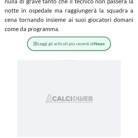
nulla di grave tanto che il tecnico non passerà la
notte in ospedale ma raggiungerà la squadra a
cena tornando insieme ai suoi giocatori domani
come da programma.
Leggi gli articoli più recenti di
News