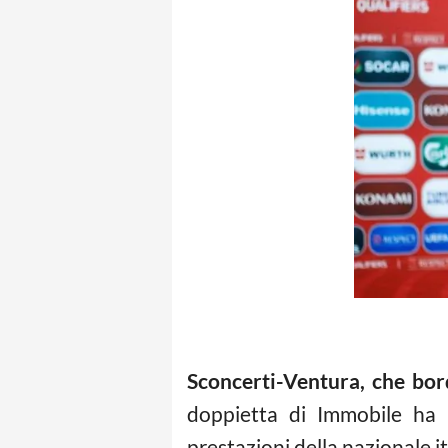
Sconcerti-Ventura, che bor
doppietta di Immobile ha 
prestazioni della nazionale it