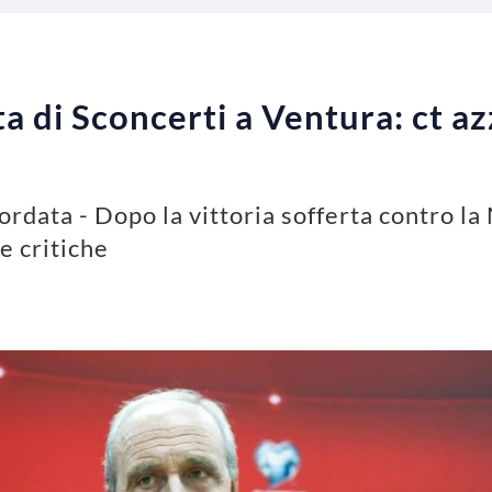
 di Sconcerti a Ventura: ct a
rdata - Dopo la vittoria sofferta contro la 
e critiche