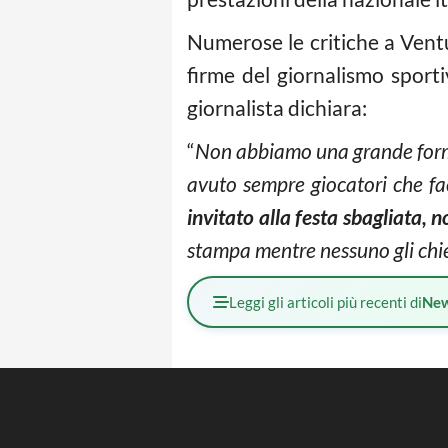
Numerose le critiche a Vent
firme del giornalismo sportiv
giornalista dichiara:
“
Non abbiamo una grande forma
avuto sempre giocatori che f
invitato alla festa sbagliata, 
stampa mentre nessuno gli chied
Leggi gli articoli più recenti di
Ne