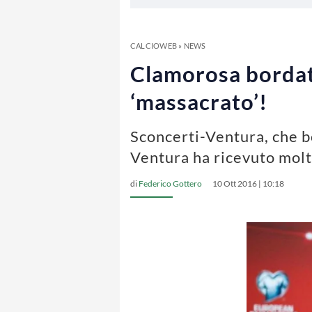
CALCIOWEB
»
NEWS
Clamorosa bordata
‘massacrato’!
Sconcerti-Ventura, che bo
Ventura ha ricevuto molt
di
Federico Gottero
10 Ott 2016 | 10:18