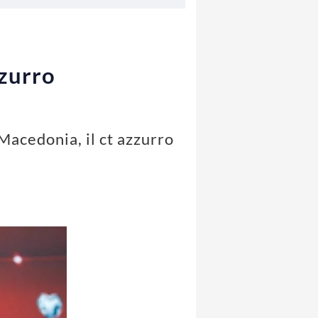
zzurro
Macedonia, il ct azzurro