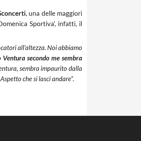
Sconcerti
, una delle maggiori
omenica Sportiva’, infatti, il
atori all’altezza. Noi abbiamo
so Ventura secondo me sembra
Ventura, sembra impaurito dalla
Aspetto che si lasci andare”.