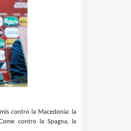
remis contro la Macedonia: la
 Come contro la Spagna, la