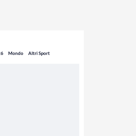
26
Mondo
Altri Sport