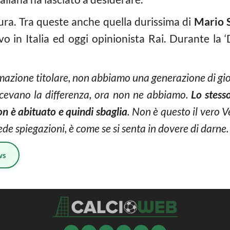
ura. Tra queste anche quella durissima di
Mario 
o in Italia ed oggi opinionista Rai. Durante la ‘D
zione titolare, non abbiamo una generazione di gioc
acevano la differenza, ora non ne abbiamo.
Lo stes
non è abituato e quindi sbaglia
. Non è questo il vero 
e spiegazioni, è come se si senta in dovere di darne. 
ws