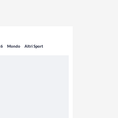
26
Mondo
Altri Sport