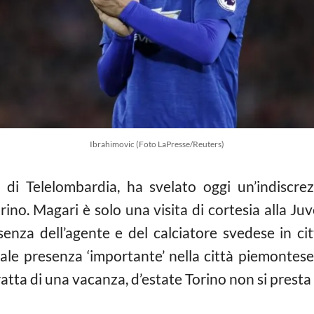
Ibrahimovic (Foto LaPresse/Reuters)
 di Telelombardia, ha svelato oggi un’indiscre
ino. Magari è solo una visita di cortesia alla Juv
senza dell’agente e del calciatore svedese in cit
 tale presenza ‘importante’ nella città piemontes
tratta di una vacanza, d’estate Torino non si presta 