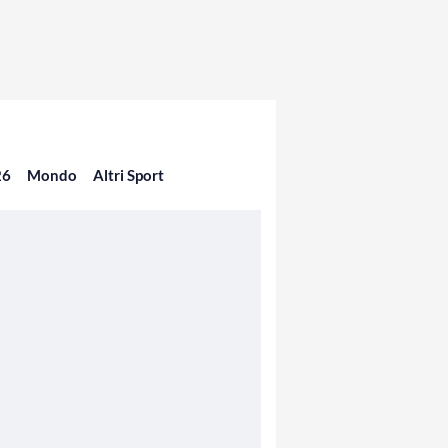
26
Mondo
Altri Sport