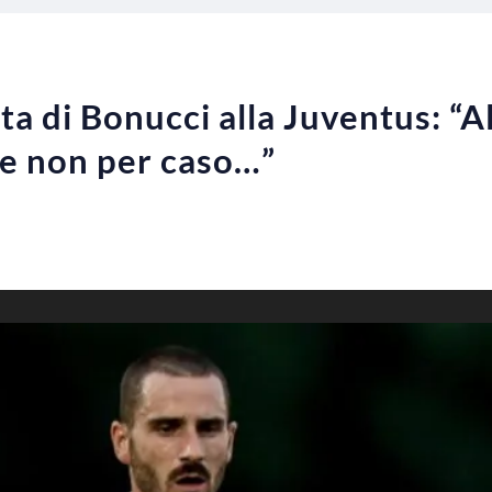
a di Bonucci alla Juventus: “A
e non per caso…”