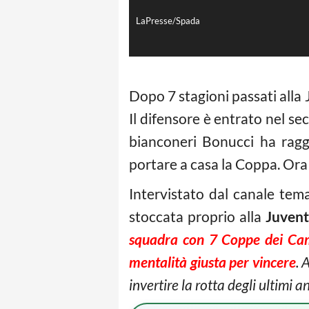
LaPresse/Spada
Dopo 7 stagioni passati alla
Il difensore è entrato nel s
bianconeri Bonucci ha ragg
portare a casa la Coppa. Ora i
Intervistato dal canale tem
stoccata proprio alla
Juvent
squadra con 7 Coppe dei Camp
mentalità giusta per vincere
. 
invertire la rotta degli ultimi an