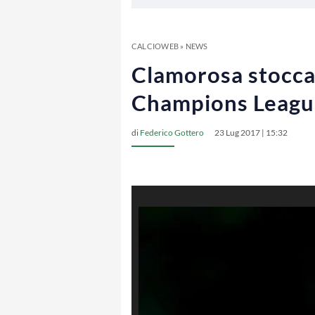
CALCIOWEB
»
NEWS
Clamorosa stoccat
Champions Leagu
di
Federico Gottero
23 Lug 2017 | 15:32