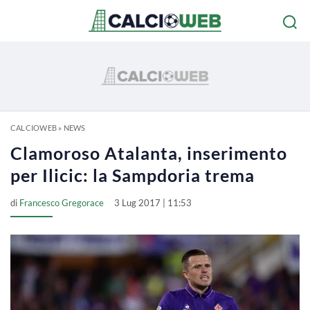
CALCIOWEB
»
NEWS
Clamoroso Atalanta, inserimento
per Ilicic: la Sampdoria trema
di
Francesco Gregorace
3 Lug 2017 | 11:53