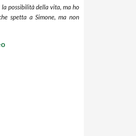
la possibilità della vita, ma ho
 che spetta a Simone, ma non
eo