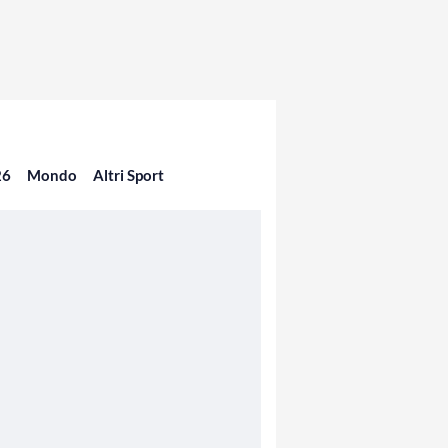
26
Mondo
Altri Sport