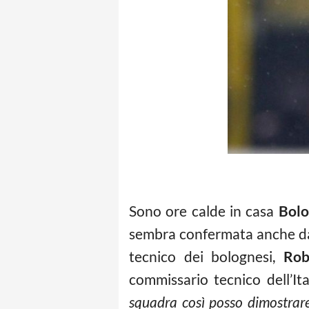
Sono ore calde in casa
Bol
sembra confermata anche dal
tecnico dei bolognesi,
Rob
commissario tecnico dell’Ita
squadra così posso dimostrare