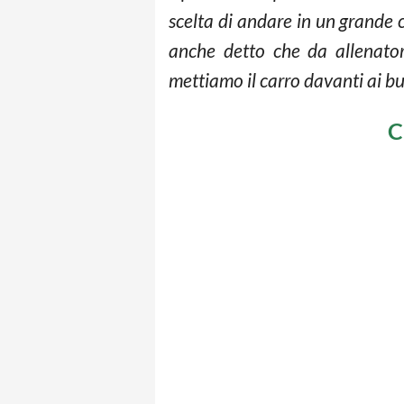
scelta di andare in un grande c
anche detto che da allenato
mettiamo il carro davanti ai bu
C