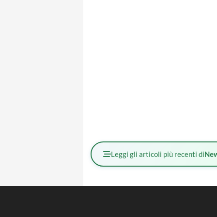
Leggi gli articoli più recenti di
Ne