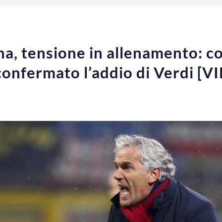
a, tensione in allenamento: c
confermato l’addio di Verdi [V