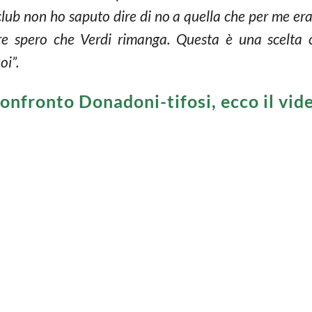
lub non ho saputo dire di no a quella che per me era 
re spero che Verdi rimanga. Questa è una scelta
oi”.
onfronto Donadoni-tifosi, ecco il vid