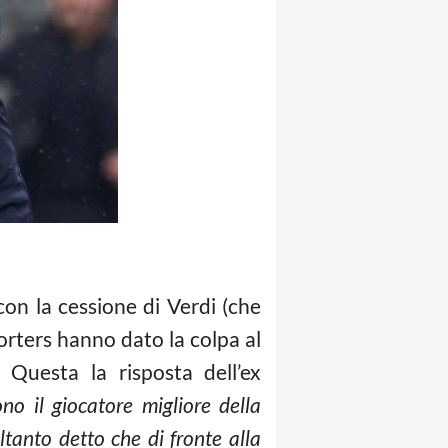
con la cessione di Verdi (che
rters hanno dato la colpa al
Questa la risposta dell’ex
o il giocatore migliore della
tanto detto che di fronte alla