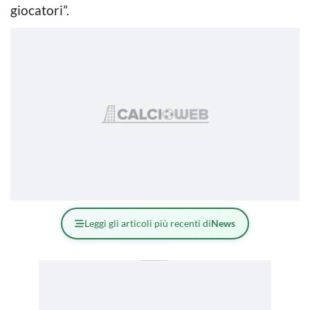
giocatori”.
Leggi gli articoli più recenti di
News