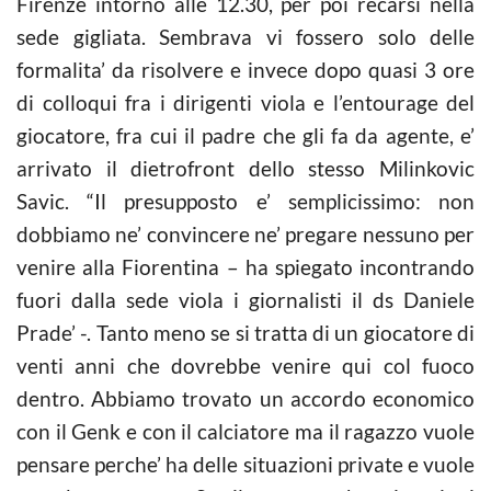
Firenze intorno alle 12.30, per poi recarsi nella
sede gigliata. Sembrava vi fossero solo delle
formalita’ da risolvere e invece dopo quasi 3 ore
di colloqui fra i dirigenti viola e l’entourage del
giocatore, fra cui il padre che gli fa da agente, e’
arrivato il dietrofront dello stesso Milinkovic
Savic. “Il presupposto e’ semplicissimo: non
dobbiamo ne’ convincere ne’ pregare nessuno per
venire alla Fiorentina – ha spiegato incontrando
fuori dalla sede viola i giornalisti il ds Daniele
Prade’ -. Tanto meno se si tratta di un giocatore di
venti anni che dovrebbe venire qui col fuoco
dentro. Abbiamo trovato un accordo economico
con il Genk e con il calciatore ma il ragazzo vuole
pensare perche’ ha delle situazioni private e vuole