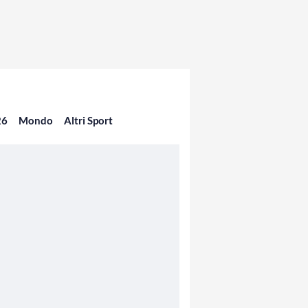
26
Mondo
Altri Sport