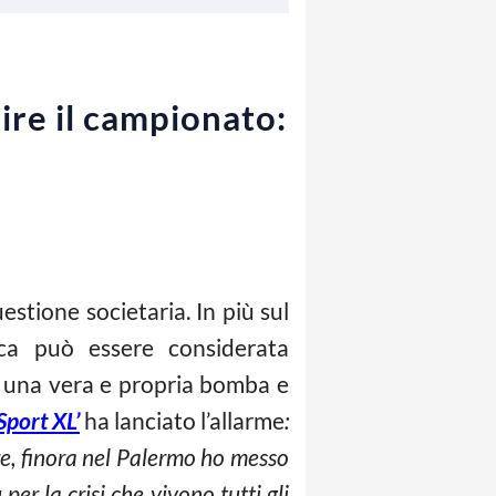
ire il campionato:
estione societaria. In più sul
ica può essere considerata
a una vera e propria bomba e
Sport XL’
ha lanciato l’allarme
:
re, finora nel Palermo ho messo
per la crisi che vivono tutti gli