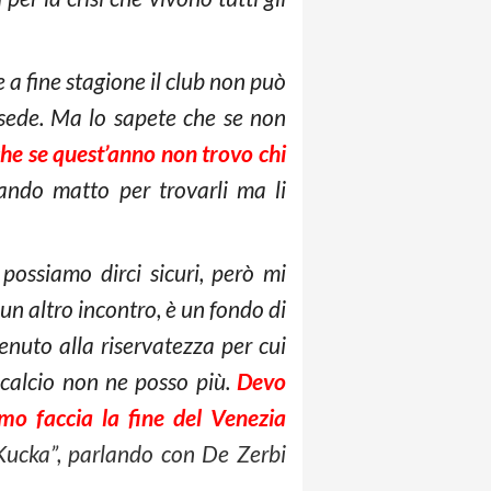
 a fine stagione il club non può
n sede. Ma lo sapete che se non
che se quest’anno non trovo chi
ando matto per trovarli ma li
ossiamo dirci sicuri, però mi
un altro incontro, è un fondo di
enuto alla riservatezza per cui
i calcio non ne posso più.
Devo
mo faccia la fine del Venezia
 Kucka”, parlando con De Zerbi