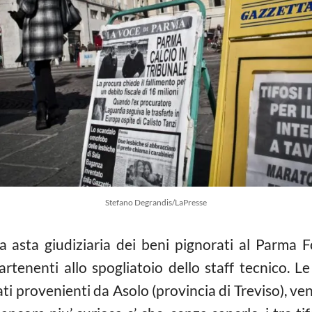
Stefano Degrandis/LaPresse
a asta giudiziaria dei beni pignorati al Parma 
artenenti allo spogliatoio dello staff tecnico. L
iati provenienti da Asolo (provincia di Treviso), 