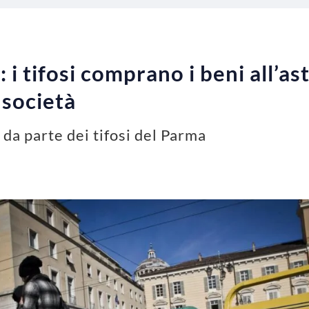
 tifosi comprano i beni all’asta
 società
da parte dei tifosi del Parma