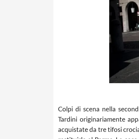
Colpi di scena nella second
Tardini originariamente app
acquistate da tre tifosi croc