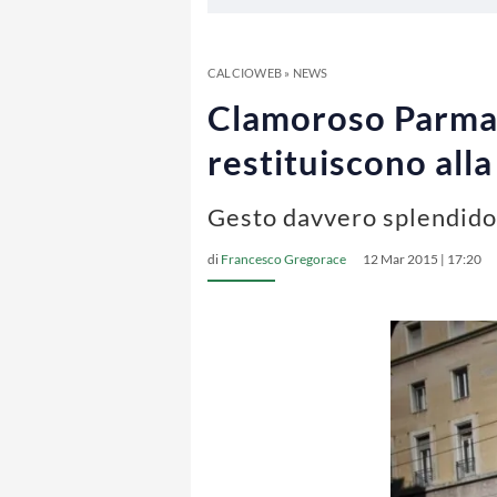
CALCIOWEB
»
NEWS
Clamoroso Parma: i
restituiscono alla
Gesto davvero splendido 
di
Francesco Gregorace
12 Mar 2015 | 17:20