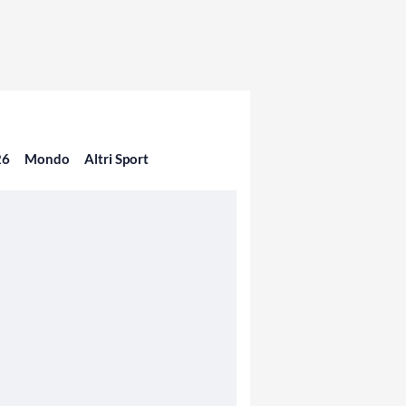
26
Mondo
Altri Sport