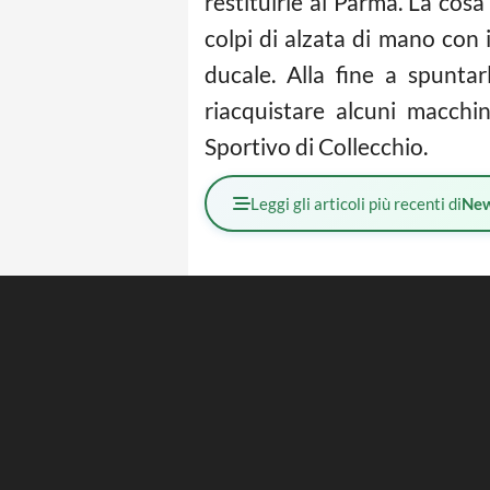
restituirle al Parma. La cosa
colpi di alzata di mano con 
ducale. Alla fine a spunta
riacquistare alcuni macchi
Sportivo di Collecchio.
Leggi gli articoli più recenti di
Ne