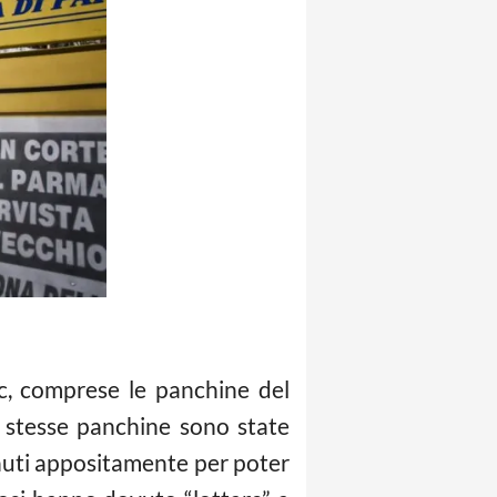
Fc, comprese le panchine del
e stesse panchine sono state
venuti appositamente per poter