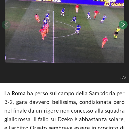
1
/
2
La
Roma
ha perso sul campo della Sampdoria per
3-2, gara davvero bellissima, condizionata però
nel finale da un rigore non concesso alla squadra
giallorossa. Il fallo su Dzeko è abbastanza solare,
e l’arbitro Orsato sembrava essere in procinto di