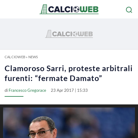
CALCIOWEB
»
NEWS
Clamoroso Sarri, proteste arbitrali
furenti: “fermate Damato”
di
Francesco Gregorace
23 Apr 2017 | 15:33