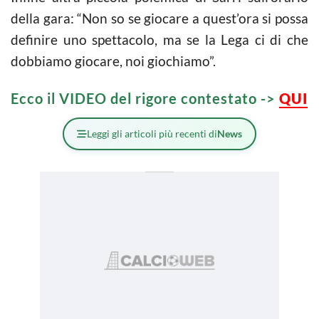
della gara: “Non so se giocare a quest’ora si possa
definire uno spettacolo, ma se la Lega ci di che
dobbiamo giocare, noi giochiamo”.
Ecco il VIDEO del rigore contestato ->
QUI
Leggi gli articoli più recenti di
News