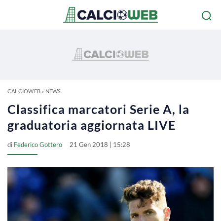
CALCIOWEB
»
NEWS
Classifica marcatori Serie A, la
graduatoria aggiornata LIVE
di
Federico Gottero
21 Gen 2018 | 15:28