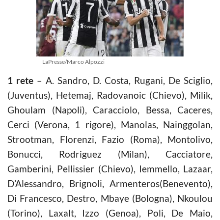
LaPresse/Marco Alpozzi
1 rete
– A. Sandro, D. Costa, Rugani, De Sciglio,
(Juventus), Hetemaj, Radovanoic (Chievo), Milik,
Ghoulam (Napoli), Caracciolo, Bessa, Caceres,
Cerci (Verona, 1 rigore), Manolas, Nainggolan,
Strootman, Florenzi, Fazio (Roma), Montolivo,
Bonucci, Rodriguez (Milan), Cacciatore,
Gamberini, Pellissier (Chievo), Iemmello, Lazaar,
D’Alessandro, Brignoli, Armenteros(Benevento),
Di Francesco, Destro, Mbaye (Bologna), Nkoulou
(Torino), Laxalt, Izzo (Genoa), Poli, De Maio,