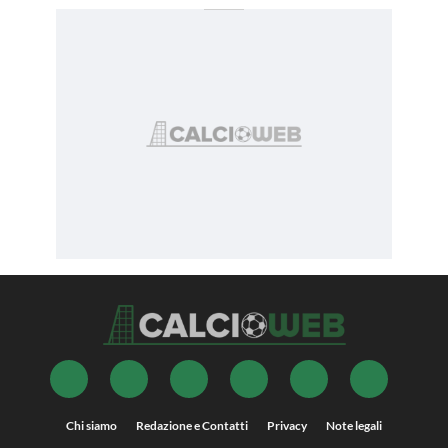
Chi siamo
Redazione e Contatti
Privacy
Note legali