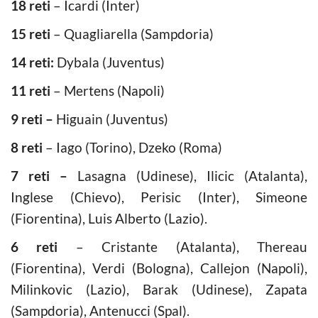
18 reti
– Icardi (Inter)
15 reti
– Quagliarella (Sampdoria)
14 reti:
Dybala (Juventus)
11 reti
– Mertens (Napoli)
9 reti –
Higuain (Juventus)
8 reti
– Iago (Torino), Dzeko (Roma)
7
reti –
Lasagna (Udinese), Ilicic (Atalanta),
Inglese (Chievo), Perisic (Inter), Simeone
(Fiorentina), Luis Alberto (Lazio).
6 reti
– Cristante (Atalanta), Thereau
(Fiorentina), Verdi (Bologna), Callejon (Napoli),
Milinkovic (Lazio), Barak (Udinese), Zapata
(Sampdoria), Antenucci (Spal).