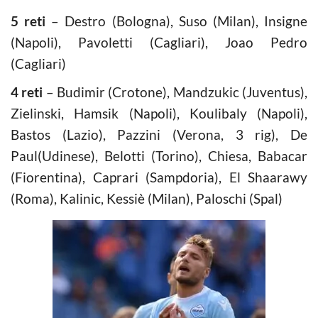
5 reti
– Destro (Bologna), Suso (Milan), Insigne
(Napoli), Pavoletti (Cagliari), Joao Pedro
(Cagliari)
4 reti
– Budimir (Crotone), Mandzukic (Juventus),
Zielinski, Hamsik (Napoli), Koulibaly (Napoli),
Bastos (Lazio), Pazzini (Verona, 3 rig), De
Paul(Udinese), Belotti (Torino), Chiesa, Babacar
(Fiorentina), Caprari (Sampdoria), El Shaarawy
(Roma), Kalinic, Kessiè (Milan), Paloschi (Spal)