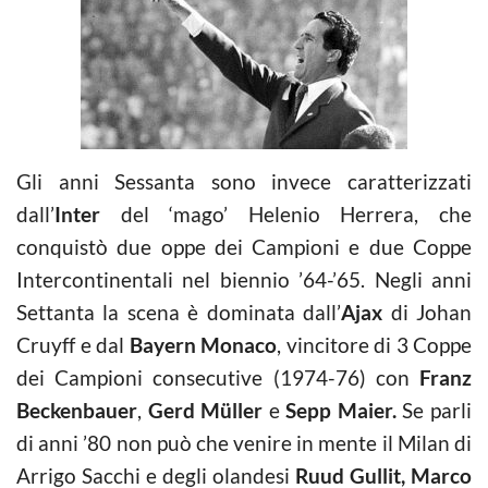
Gli anni Sessanta sono invece caratterizzati
dall’
Inter
del ‘mago’ Helenio Herrera, che
conquistò due oppe dei Campioni e due Coppe
Intercontinentali nel biennio ’64-’65. Negli anni
Settanta la scena è dominata dall’
Ajax
di Johan
Cruyff e dal
Bayern Monaco
, vincitore di 3 Coppe
dei Campioni consecutive (1974-76) con
Franz
Beckenbauer
,
Gerd Müller
e
Sepp Maier.
Se parli
di anni ’80 non può che venire in mente il Milan di
Arrigo Sacchi e degli olandesi
Ruud Gullit,
Marco