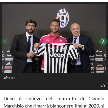
LaPresse
L
1
/
8
Dopo il rinnovo del contratto di Claudio
Marchisio che rimarrà bianconero fino al 2020, si