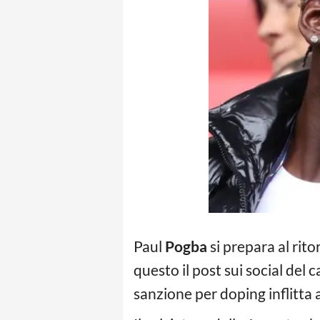
Paul
Pogba
si prepara al rito
questo il post sui social del 
sanzione per doping inflitta 