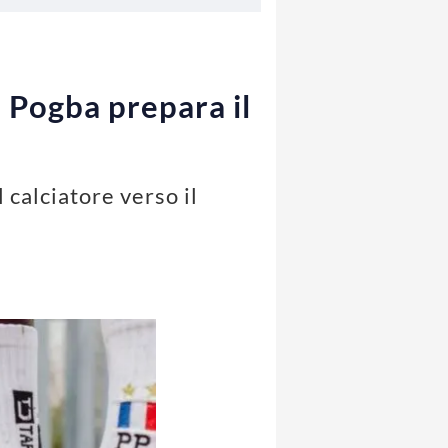
: Pogba prepara il
l calciatore verso il