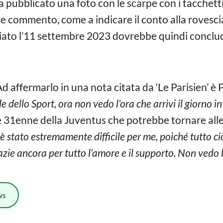
a pubblicato una foto con le scarpe con i tacchetti,
 commento, come a indicare il conto alla rovescia
ziato l’11 settembre 2023 dovrebbe quindi conclu
 Ad affermarlo in una nota citata da ‘Le Parisien’ è
e dello Sport, ora non vedo l’ora che arrivi il giorno in
e 31enne della Juventus che potrebbe tornare alle 
 stato estremamente difficile per me, poiché tutto ciò
ie ancora per tutto l’amore e il supporto. Non vedo l
ws