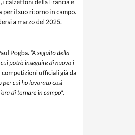
 i calzettoni della Francia e
 per il suo ritorno in campo.
dersi a marzo del 2025.
 Paul Pogba
. “A seguito della
 cui potrò inseguire di nuovo i
competizioni ufficiali già da
 per cui ho lavorato così
’ora di tornare in campo”,