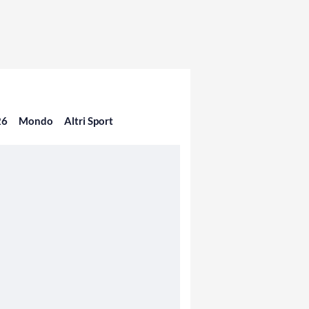
26
Mondo
Altri Sport