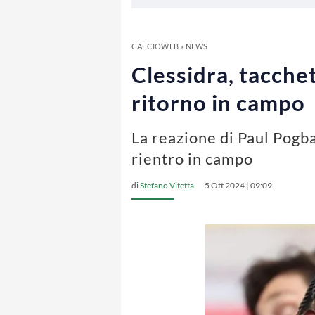
CALCIOWEB
»
NEWS
Clessidra, tacchet
ritorno in campo
La reazione di Paul Pogba 
rientro in campo
di
Stefano Vitetta
5 Ott 2024 | 09:09