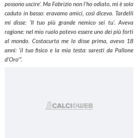
possono uscire’. Ma Fabrizio non l’ho odiato, mi è solo
caduto in basso: eravamo amici, così diceva. Tardelli
mi disse: ‘Il tuo più grande nemico sei tu’. Aveva
ragione: nel mio ruolo potevo essere uno dei più forti
al mondo. Costacurta me lo disse prima, avevo 18
anni: ‘il tuo fisico e la mia testa: saresti da Pallone
d’Oro'”.