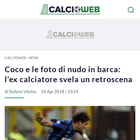
CALCIOWEB
»
NEWS
Coco e le foto di nudo in barca:
l’ex calciatore svela un retroscena
di
Stefano Vitetta
10 Apr 2018 | 10:24