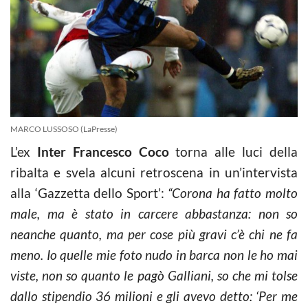
MARCO LUSSOSO (LaPresse)
L’ex
Inter Francesco Coco
torna alle luci della
ribalta e svela alcuni retroscena in un’intervista
alla ‘Gazzetta dello Sport’:
“Corona ha fatto molto
male, ma è stato in carcere abbastanza: non so
neanche quanto, ma per cose più gravi c’è chi ne fa
meno. Io quelle mie foto nudo in barca non le ho mai
viste, non so quanto le pagò Galliani, so che mi tolse
dallo stipendio 36 milioni e gli avevo detto: ‘Per me