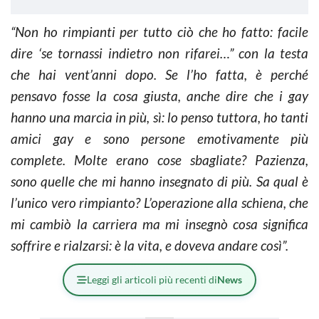
“Non ho rimpianti per tutto ciò che ho fatto: facile
dire ‘se tornassi indietro non rifarei…” con la testa
che hai vent’anni dopo. Se l’ho fatta, è perché
pensavo fosse la cosa giusta, anche dire che i gay
hanno una marcia in più, sì: lo penso tuttora, ho tanti
amici gay e sono persone emotivamente più
complete. Molte erano cose sbagliate? Pazienza,
sono quelle che mi hanno insegnato di più. Sa qual è
l’unico vero rimpianto? L’operazione alla schiena, che
mi cambiò la carriera ma mi insegnò cosa significa
soffrire e rialzarsi: è la vita, e doveva andare così”.
Leggi gli articoli più recenti di
News