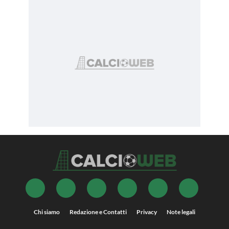
Chi siamo
Redazione e Contatti
Privacy
Note legali