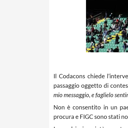
Il Codacons chiede l’interv
passaggio oggetto di contest
mio messaggio, e faglielo senti
Non è consentito in un paese
procura e FIGC sono stati no