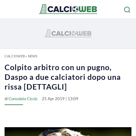
CALCIOWEB
»
NEWS
Colpito arbitro con un pugno,
Daspo a due calciatori dopo una
rissa [DETTAGLI]
di
Consolato Cicciù
25 Apr 2019 | 13:09