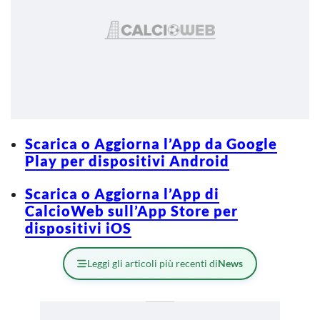
Scarica o Aggiorna l’App da Google
Play per dispositivi Android
Scarica o Aggiorna l’App di
CalcioWeb sull’App Store per
dispositivi iOS
Leggi gli articoli più recenti di
News