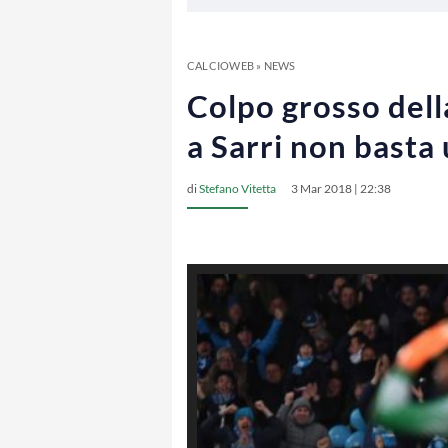
CALCIOWEB
»
NEWS
Colpo grosso dell
a Sarri non basta
di
Stefano Vitetta
3 Mar 2018 | 22:38