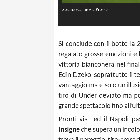
Gerardo Cafaro/LaPresse
Si conclude con il botto la
regalato grosse emozioni e h
vittoria bianconera nel fin
Edin Dzeko, soprattutto il te
vantaggio ma è solo un’illus
tiro di Under deviato ma p
grande spettacolo fino all’ul
Pronti via ed il Napoli pa
Insigne
che supera un incol
trova il pareggio, tiro-cross