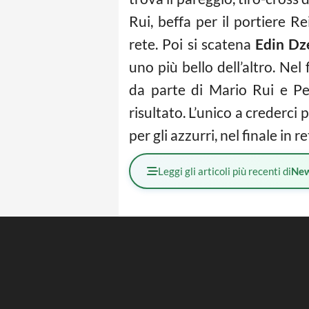
Rui, beffa per il portiere Re
rete. Poi si scatena
Edin D
uno più bello dell’altro. Nel 
da parte di Mario Rui e Pe
risultato. L’unico a crederci p
per gli azzurri, nel finale in 
Leggi gli articoli più recenti di
Ne