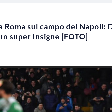
a Roma sul campo del Napoli: D
 un super Insigne [FOTO]