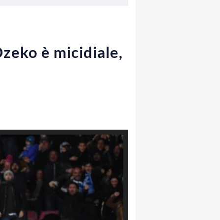
zeko è micidiale,