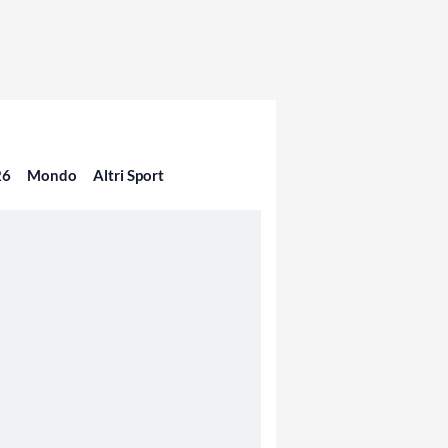
26
Mondo
Altri Sport