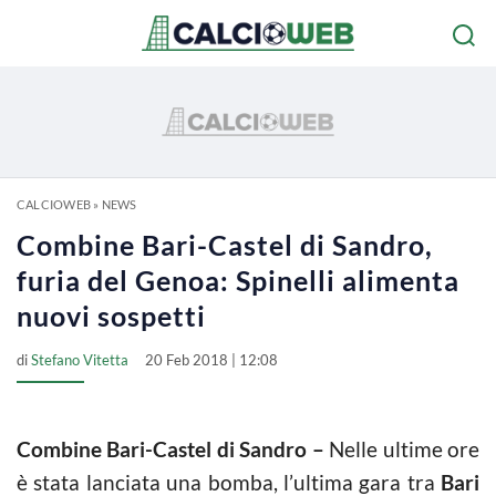
CALCIOWEB
»
NEWS
Combine Bari-Castel di Sandro,
furia del Genoa: Spinelli alimenta
nuovi sospetti
di
Stefano Vitetta
20 Feb 2018 | 12:08
Combine Bari-Castel di Sandro –
Nelle ultime ore
è stata lanciata una bomba, l’ultima gara tra
Bari