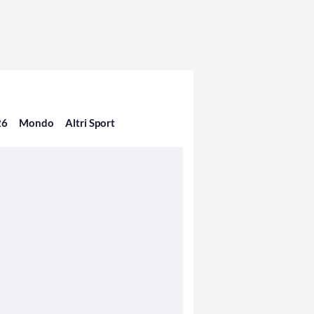
26
Mondo
Altri Sport