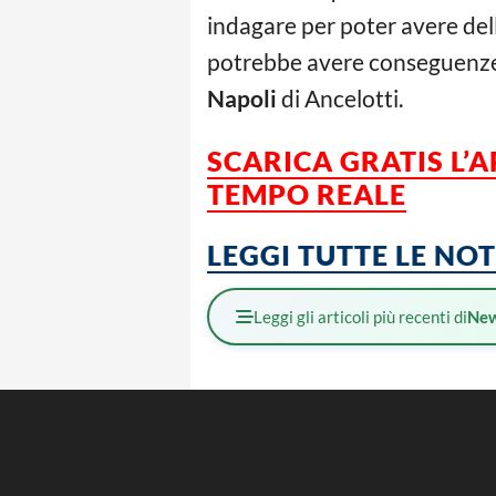
indagare per poter avere dell
potrebbe avere conseguenze 
Napoli
di Ancelotti.
SCARICA GRATIS L’
TEMPO REALE
LEGGI TUTTE LE NO
Leggi gli articoli più recenti di
Ne