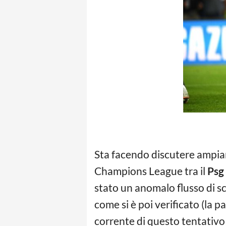
Sta facendo discutere ampiam
Champions League tra il
Psg
stato un anomalo flusso di sc
come si è poi verificato (la p
corrente di questo tentativo 