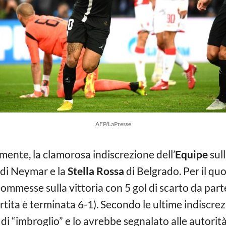
AFP/LaPresse
ente, la clamorosa indiscrezione dell’
Equipe
sul
di Neymar e la
Stella Rossa
di Belgrado. Per il qu
ommesse sulla vittoria con 5 gol di scarto da part
artita è terminata 6-1). Secondo le ultime indiscrezio
di “imbroglio” e lo avrebbe segnalato alle autorità