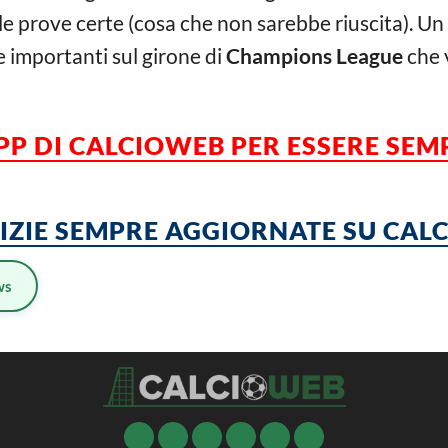
e prove certe (cosa che non sarebbe riuscita). Un
importanti sul girone di
Champions League
che 
APP DI CALCIOWEB PER ESSERE SE
TIZIE SEMPRE AGGIORNATE SU CA
ws