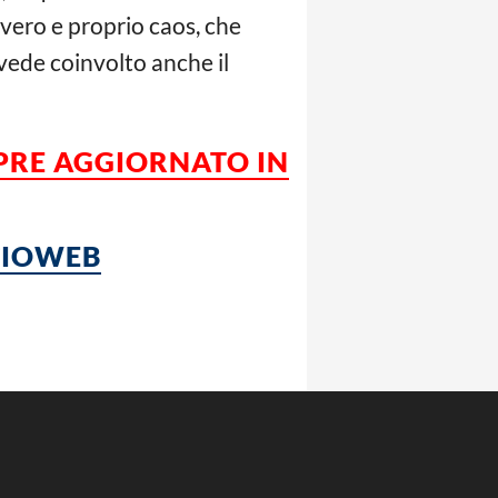
 vero e proprio caos, che
vede coinvolto anche il
MPRE AGGIORNATO IN
LCIOWEB