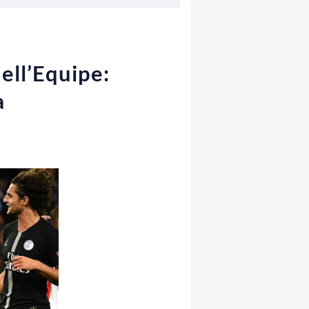
ell’Equipe:
a