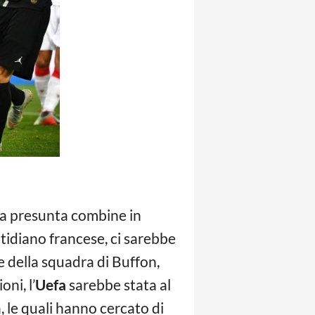
la presunta combine in
otidiano francese, ci sarebbe
e della squadra di Buffon,
ni, l’
Uefa
sarebbe stata al
, le quali hanno cercato di