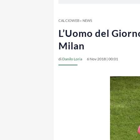
CALCIOWEB
»
NEWS
L’Uomo del Giorno:
Milan
di
Danilo Loria
6 Nov 2018 | 00:01