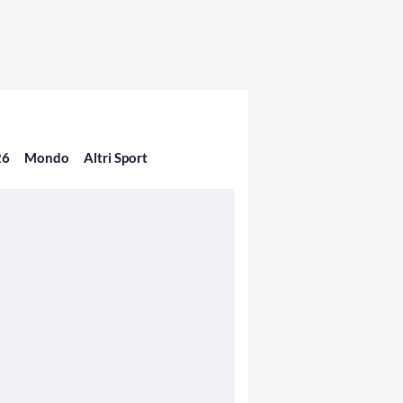
26
Mondo
Altri Sport