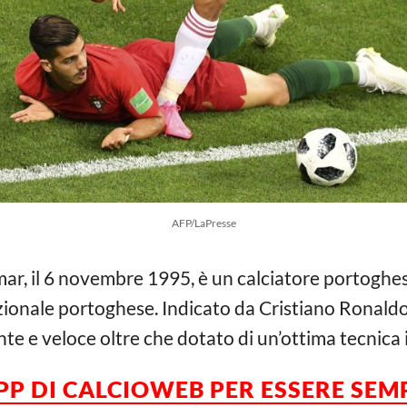
AFP/LaPresse
r, il 6 novembre 1995, è un calciatore portoghese,
nazionale portoghese. Indicato da Cristiano Ronald
te e veloce oltre che dotato di un’ottima tecnica 
APP DI CALCIOWEB PER ESSERE SE