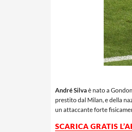
André Silva
è nato a Gondoma
prestito dal Milan, e della 
un attaccante forte fisicamen
SCARICA GRATIS L’