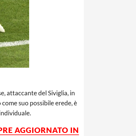
 attaccante del Siviglia, in
o come suo possibile erede, è
individuale.
MPRE AGGIORNATO IN